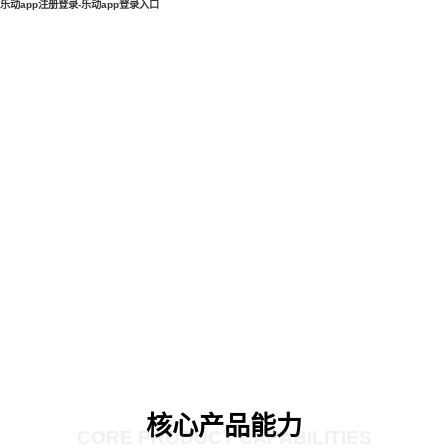
乐动app注册登录-乐动app登录入口
核心产品能力
CORE PRODUCT CAPABILITIES