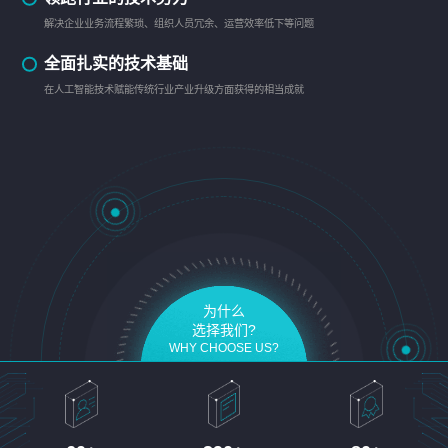
解决企业业务流程繁琐、组织人员冗余、运营效率低下等问题
全面扎实的技术基础
在人工智能技术赋能传统行业产业升级方面获得的相当成就
为什么
选择我们?
WHY CHOOSE US?