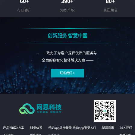
60
+
390
+
80
+
行业客户
知识产权
资质荣誉
创新服务 智慧中国
—— 致力于为客户提供优质的服务与
全面的数智化整体解决方案 ——
联系我们 >
产品与解决方案
服务体系
乐动app注册登录-乐动app登录入口
新闻资讯
加入我们