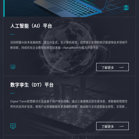
人工智能（AI）平台
深刻把握AI技术发展趋势，建立AI生态，在计算机视觉、自然语言处理和知识图谱等技术领域不
断创新，持续优化企业数智化转型加速器—AlphaMind®AI能力开放平台
了解更多
数字孪生（DT）平台
Digital Twins智慧解决方案是基于用户体验视角，通过三维建模还原实体场景，将数据和物理世
界的状态同步呈现，使用户对关键数据有更直观的感受，推动各行业完成智能化转型，实现新旧
动能的转换
了解更多