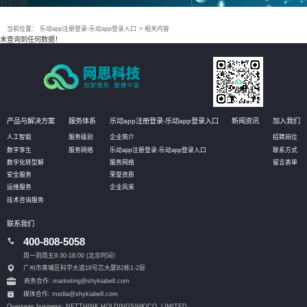
相关内容
当前位置：
乐动app注册登录-乐动app登录入口
>
相关内容
未查询到任何数据！
产品与解决方案
服务体系
乐动app注册登录-乐动app登录入口
新闻资讯
加入我们
人工智能
服务级别
企业简介
招聘岗位
数字孪生
服务网络
乐动app注册登录-乐动app登录入口
联系方式
数字化转型解
服务网络
留言表单
安全服务
荣誉资质
运维服务
企业风采
技术咨询服务
联系我们
400-808-5058
周一到周五9:30-18:00 (北京时间）
广州市黄埔区科学大道18号芯大厦B2栋1-2层
商务合作: marketing@shykiabell.com
媒体合作: media@shykiabell.com
Overseas business: NETTHINK HOLDINGS(HK)CO.,LIMITED