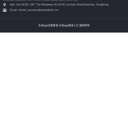
Add: Unit 04-05, 16F, The Broadway No.54-62 Lockhart Road,
Wanchai, HongKong
Email: sinontt_business@shykiabell.com
乐动app注册登录-乐动app登录入口 版权所有