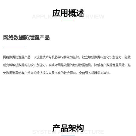
应用概述
APPLICATION OVERVIEW
网络数据防泄露产品
网络数据防泄露产品，以流量技术与机器学习算法为基础，建立敏感数据标签化识别能力，隐蔽
或变种敏感数据的指纹识别能力，实现对网络流量的敏感数据检测。降低客户数据泄露风险，避
免数据泄露给客户带来的经济损失以及不良的社会影响。全面引入机器学习算法。
产品架构
SYSTEM ARCHITECTURE