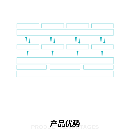
产品优势
PRODUCT ADVANTAGES